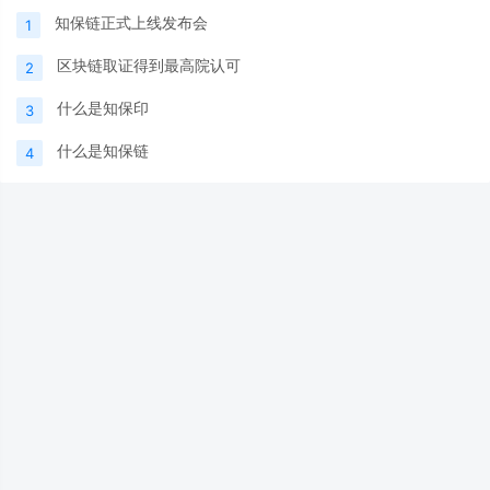
知保链正式上线发布会
1
区块链取证得到最高院认可
2
什么是知保印
3
什么是知保链
4