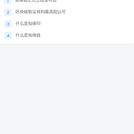
1
区块链取证得到最高院认可
2
什么是知保印
3
什么是知保链
4