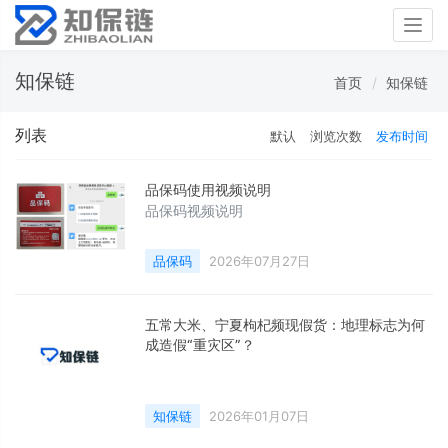
Togg
navig
知保链
首页
知保链
列表
默认
浏览次数
发布时间
品保码使用视频说明
品保码视频说明
品保码
2026年07月27日
五常大米、宁夏枸杞频现假货：地理标志为何
成造假“重灾区”？
知保链
2026年01月07日