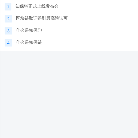
知保链正式上线发布会
1
区块链取证得到最高院认可
2
什么是知保印
3
什么是知保链
4