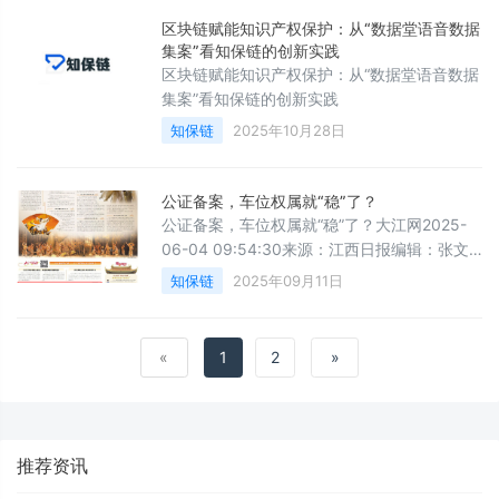
区块链赋能知识产权保护：从“数据堂语音数据
集案”看知保链的创新实践
区块链赋能知识产权保护：从“数据堂语音数据
集案”看知保链的创新实践
知保链
2025年10月28日
公证备案，车位权属就“稳”了？
公证备案，车位权属就“稳”了？大江网2025-
06-04 09:54:30来源：江西日报编辑：张文
静作者：万礼妍 曹智健[浏览字号：大小]
知保链
2025年09月11日
目前大部分小区的车位只有使用权，不具备产
权登记条件。
«
1
2
»
推荐资讯