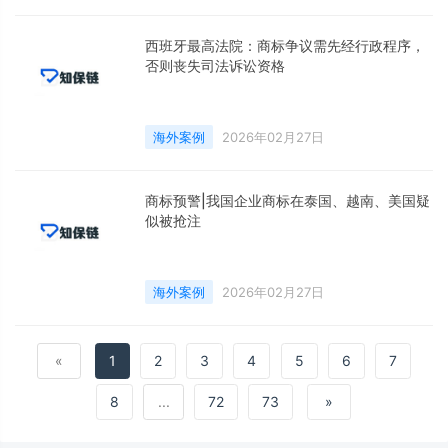
西班牙最高法院：商标争议需先经行政程序，
否则丧失司法诉讼资格
海外案例
2026年02月27日
商标预警|我国企业商标在泰国、越南、美国疑
似被抢注
海外案例
2026年02月27日
«
1
2
3
4
5
6
7
8
...
72
73
»