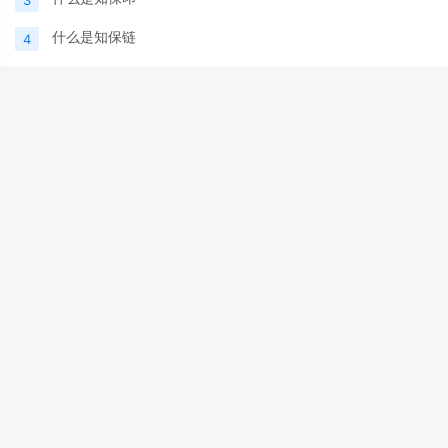
3
什么是知保链
4
Copyright © 2026 知保链（西安）认证服务股份有限公司 All Rights