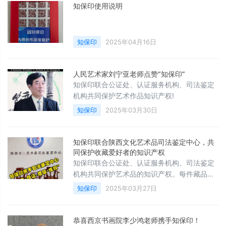
知保印使用说明
知保印
2025年04月16日
人民艺术家刘宁亚老师点赞“知保印”
知保印联合公证处、认证服务机构、司法鉴定
机构共同保护艺术作品知识产权!
知保印
2025年03月30日
知保印联合陕西文化艺术品司法鉴定中心，共
同保护收藏爱好者的知识产权
知保印联合公证处、认证服务机构、司法鉴定
机构共同保护艺术品的知识产权。每件藏品永
久存证、拒绝侵权。微信画册分享精美藏品。
知保印
2025年03月27日
恭喜西京书画院李少鸿老师携手知保印！