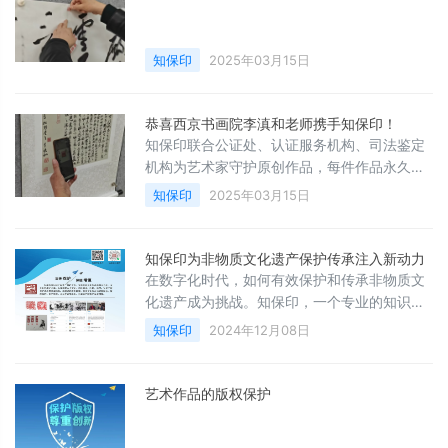
知保印
2025年03月15日
恭喜西京书画院李滇和老师携手知保印！
知保印联合公证处、认证服务机构、司法鉴定
机构为艺术家守护原创作品，每件作品永久存
证，拒绝侵权，微信画册，分享精美作品。
知保印
2025年03月15日
知保印为非物质文化遗产保护传承注入新动力
在数字化时代，如何有效保护和传承非物质文
化遗产成为挑战。知保印，一个专业的知识产
权资产保护平台，正为此提供创新解决方案。
知保印
2024年12月08日
艺术作品的版权保护