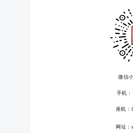
微信
手机：1
座机：02
网址：ww