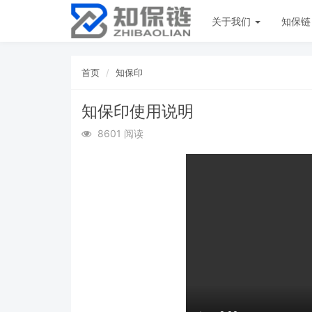
关于我们
知保
首页
知保印
知保印使用说明
8601 阅读