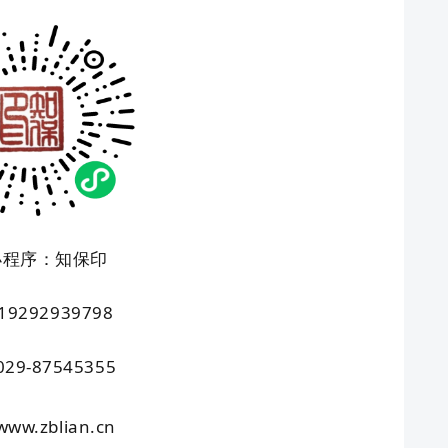
小程序：知保印
9292939798
9-87545355
w.zblian.cn