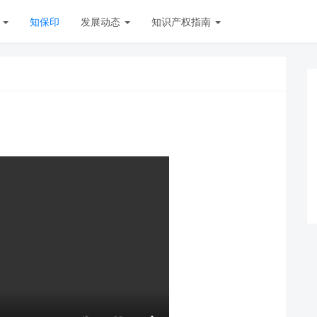
链
知保印
发展动态
知识产权指南