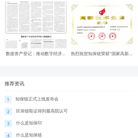
数据资产登记：推动数字经济发
热烈祝贺知保链荣获"国家高新技
展的关键钥匙
术企业"认证！
推荐资讯
知保链正式上线发布会
1
区块链取证得到最高院认可
2
什么是知保印
3
什么是知保链
4