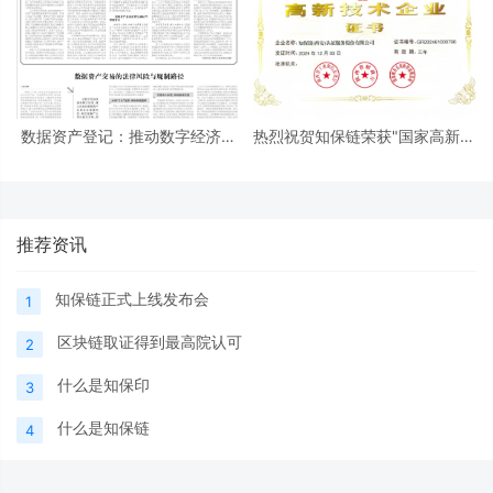
数据资产登记：推动数字经济发
热烈祝贺知保链荣获"国家高新技
展的关键钥匙
术企业"认证！
推荐资讯
知保链正式上线发布会
1
区块链取证得到最高院认可
2
什么是知保印
3
什么是知保链
4