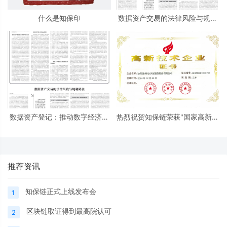
什么是知保印
数据资产交易的法律风险与规制
路径
数据资产登记：推动数字经济发
热烈祝贺知保链荣获"国家高新技
展的关键钥匙
术企业"认证！
推荐资讯
知保链正式上线发布会
1
区块链取证得到最高院认可
2