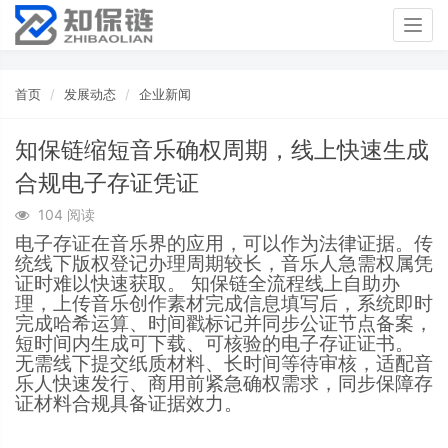
Togg
navig
首页
发展动态
企业新闻
知保链缩短音乐确权周期，线上快速生成
合规电子存证凭证
104 阅读
电子存证在音乐界的应用，可以作为法律证据。传
统线下版权登记办理周期较长，音乐人急需权属凭
证时难以快速获取。
知保链全流程线上自助办
理，上传音乐创作素材完成信息填写后，系统即时
完成哈希运算、时间戳标记并同步公证节点备案，
短时间内生成可下载、可核验的电子存证证书。
无需线下提交纸质材料、长时间等待审核，适配音
乐人快速发行、商用前紧急确权需求，同步保障存
证材料合规具备证据效力。