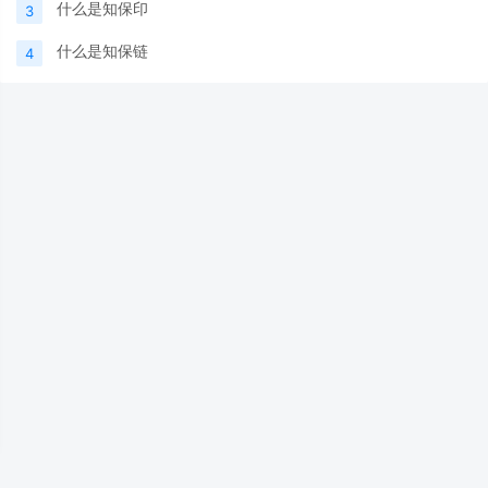
什么是知保印
3
什么是知保链
4
Copyright © 2026 知保链（西安）认证服务股份有限公司 All Rights